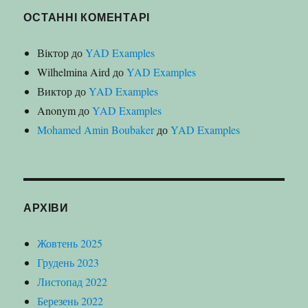
ОСТАННІ КОМЕНТАРІ
Віктор
до
YAD Examples
Wilhelmina Aird
до
YAD Examples
Виктор
до
YAD Examples
Anonym
до
YAD Examples
Mohamed Amin Boubaker
до
YAD Examples
АРХІВИ
Жовтень 2025
Грудень 2023
Листопад 2022
Березень 2022