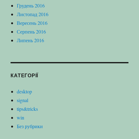
Грудень 2016
Листопад 2016
Вересень 2016
Серпень 2016
Липень 2016
КАТЕГОРІЇ
desktop
signal
tips&tricks
win
Без рубрики