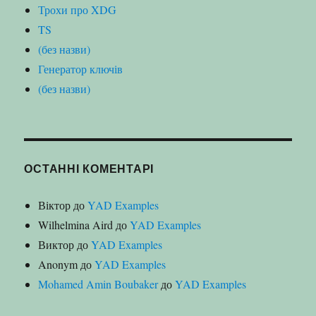
Трохи про XDG
TS
(без назви)
Генератор ключів
(без назви)
ОСТАННІ КОМЕНТАРІ
Віктор
до
YAD Examples
Wilhelmina Aird
до
YAD Examples
Виктор
до
YAD Examples
Anonym
до
YAD Examples
Mohamed Amin Boubaker
до
YAD Examples