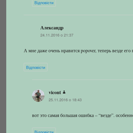
Відповіcти
Александр
:
24.11.2016 о 21:37
А мне даже очень нравится popover, теперь везде его
Відповіcти
vicont
:
25.11.2016 о 18:43
вот это самая большая ошибка – “везде”. особенн
Відповіcти