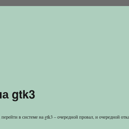
а gtk3
перейти в системе на gtk3 – очередной провал, и очередной отк