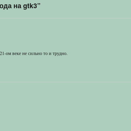
ода на gtk3”
21-ом веке не сильно то и трудно.