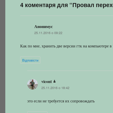
4 коментаря для “Провал перех
Анонимус
:
25.11.2016 о 09:22
Как по мне, хранить две версии гтк на компьютере в 
Відповіcти
vicont
:
25.11.2016 о 18:42
это если не требуется их сопровождать