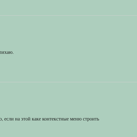
 пихаю.
о, если на этой каке контекстные меню строить