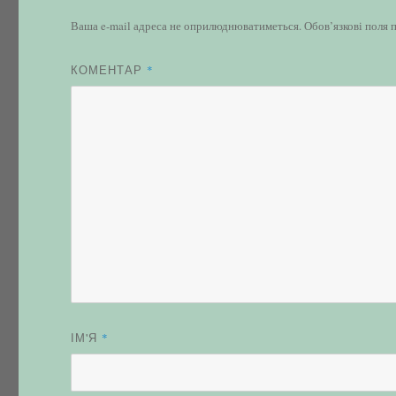
Ваша e-mail адреса не оприлюднюватиметься.
Обов’язкові поля 
КОМЕНТАР
*
ІМ'Я
*