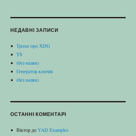
запитом:
НЕДАВНІ ЗАПИСИ
Трохи про XDG
TS
(без назви)
Генератор ключів
(без назви)
ОСТАННІ КОМЕНТАРІ
Віктор
до
YAD Examples