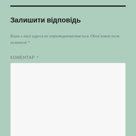
Залишити відповідь
Ваша e-mail адреса не оприлюднюватиметься.
Обов’язкові поля
позначені
*
КОМЕНТАР
*