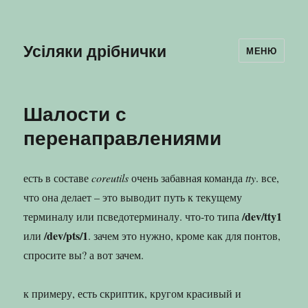
Усіляки дрібнички
МЕНЮ
Шалости с
перенаправлениями
есть в составе
coreutils
очень забавная команда
tty
. все,
что она делает – это выводит путь к текущему
/dev/tty1
терминалу или псведотерминалу. что-то типа
/dev/pts/1
или
. зачем это нужно, кроме как для понтов,
спросите вы? а вот зачем.
к примеру, есть скриптик, кругом красивый и