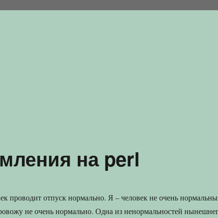
мления на perl
к проводит отпуск нормально. Я – человек не очень нормальны
ровожу не очень нормально. Одна из ненормальностей нынешне