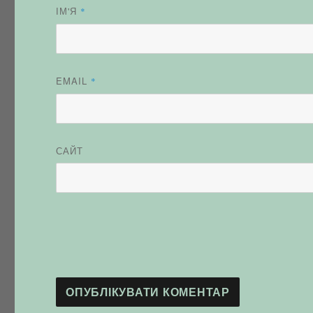
ІМ'Я
*
EMAIL
*
САЙТ